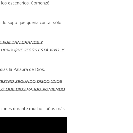
e los escenarios. Comenzó
ando supo que quería cantar sólo
o fue tan grande y
brir que Jesús está vivo. Y
ías la Palabra de Dios.
estro segundo disco “Dios
lo que Dios ha ido poniendo
anciones durante muchos años más.