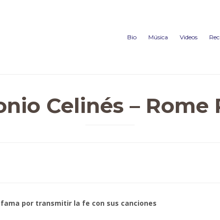
Bio
Música
Videos
Rec
onio Celinés – Rome 
 fama por transmitir la fe con sus canciones