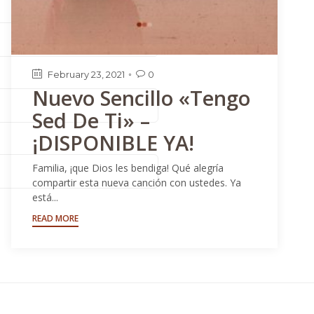
February 23, 2021
0

Nuevo Sencillo «Tengo
Sed De Ti» –
¡DISPONIBLE YA!
Familia, ¡que Dios les bendiga! ⁣Qué alegría
compartir esta nueva canción con ustedes. Ya
está...
READ MORE