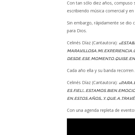
Con tan sólo diez años, compuso s
escribiendo música comercial y en 
Sin embargo, rápidamente se dio cu
para Dios.
Celinés Díaz (Cantautora):
«Estab
maravillosa mi experiencia c
desde ese momento quise ent
Cada año ella y su banda recorren 
Celinés Díaz (Cantautora):
«Para 
es fiel”. Estamos bien emoc
en estos años, y que a trav
Con una agenda repleta de eventos