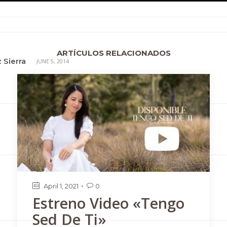
ARTÍCULOS RELACIONADOS
 Sierra
JUNE 5, 2014
April 1, 2021
0

Estreno Video «Tengo
Sed De Ti»