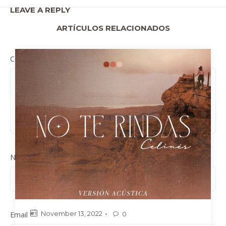
LEAVE A REPLY
ARTÍCULOS RELACIONADOS
Comment
*
Name
*
November 13, 2022
Email
*
0
