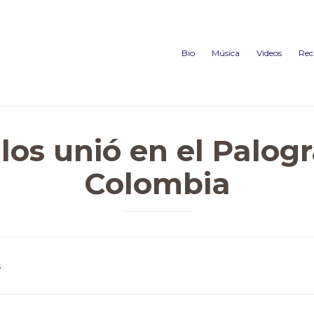
Bio
Música
Videos
Rec
 los unió en el Palog
Colombia
s