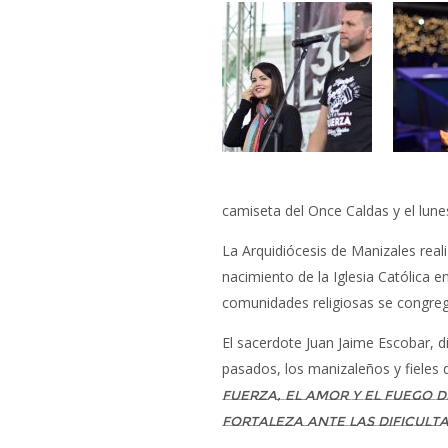
camiseta del Once Caldas y el lunes
La Arquidiócesis de Manizales reali
nacimiento de la Iglesia Católica
comunidades religiosas se congre
El sacerdote Juan Jaime Escobar, di
pasados, los manizaleños y fieles 
fuerza, el amor y el fuego de
fortaleza ante las dificulta