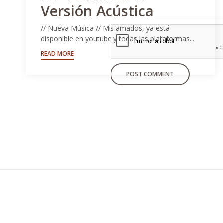
Versión Acústica
// Nueva Música // Mis amados, ya está
disponible en youtube y todas las plataformas...
READ MORE