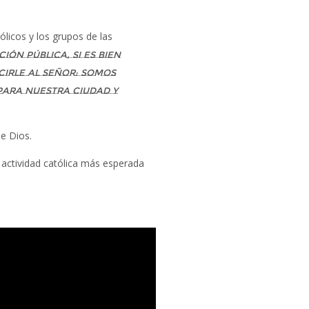
licos y los grupos de las
ón pública, si es bien
cirle al Señor: somos
 para nuestra ciudad y
de Dios.
 actividad católica más esperada