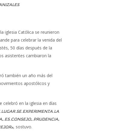
Manizales
la iglesia Católica se reunieron
ande para celebrar la venida del
stés, 50 días después de la
Los asistentes cambiaron la
lebró también un año más del
movimientos apostólicos y
 celebró en la iglesia en días
e lugar se experimenta la
da, es consejo, prudencia,
, sostuvo.
mejor»