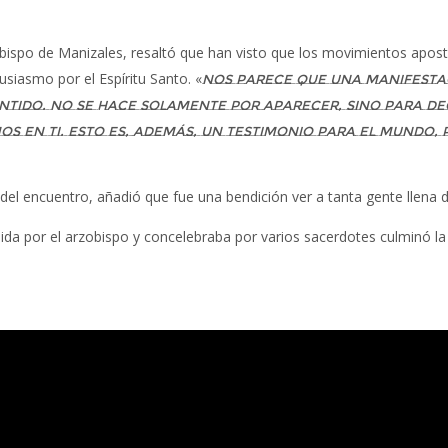
spo de Manizales, resaltó que han visto que los movimientos apostó
iasmo por el Espíritu Santo. «
Nos parece que una manifestaci
ntido. No se hace solamente por aparecer, sino para de
os en ti. Esto es, además, un testimonio para el mundo,
del encuentro, añadió que fue una bendición ver a tanta gente llena 
ida por el arzobispo y concelebraba por varios sacerdotes culminó la