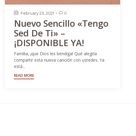
February 23, 2021
0

Nuevo Sencillo «Tengo
Sed De Ti» –
¡DISPONIBLE YA!
Familia, ¡que Dios les bendiga! ⁣Qué alegría
compartir esta nueva canción con ustedes. Ya
está...
READ MORE