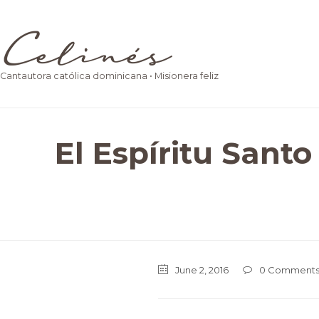
Cantautora católica dominicana • Misionera feliz
El Espíritu Santo
June 2, 2016
0
Comment
