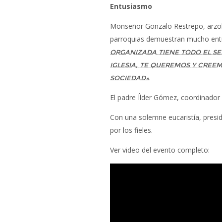
Entusiasmo
Monseñor Gonzalo Restrepo, arzobi
parroquias demuestran mucho entus
organizada tiene todo el se
iglesia, te queremos y creem
.
sociedad»
El padre Ílder Gómez, coordinador 
Con una solemne eucaristía, presid
por los fieles.
Ver video del evento completo: