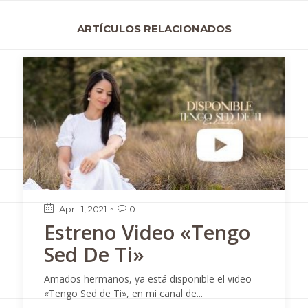
ARTÍCULOS RELACIONADOS
April 1, 2021
0

Estreno Video «Tengo
Sed De Ti»
Amados hermanos, ya está disponible el video
«Tengo Sed de Ti», en mi canal de...