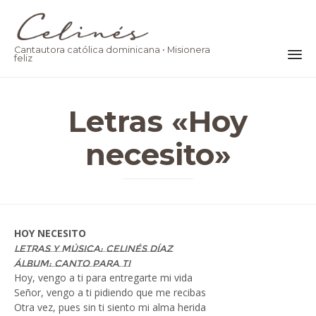
Cantautora católica dominicana • Misionera
feliz
Ski
to
Letras «Hoy
co
necesito»
HOY NECESITO
Letras y música: Celinés Díaz
Álbum: Canto Para Ti
Hoy, vengo a ti para entregarte mi vida
Señor, vengo a ti pidiendo que me recibas
Otra vez, pues sin ti siento mi alma herida