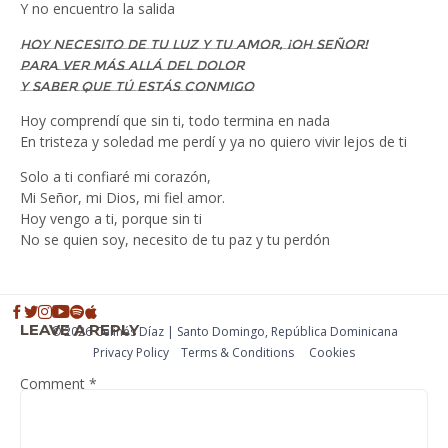
Y no encuentro la salida
Hoy necesito de tu luz y tu amor, ¡oh señor!
Para ver más allá del dolor
Y saber que tú estás conmigo
Hoy comprendí que sin ti, todo termina en nada
En tristeza y soledad me perdí y ya no quiero vivir lejos de ti
Solo a ti confiaré mi corazón,
Mi Señor, mi Dios, mi fiel amor.
Hoy vengo a ti, porque sin ti
No se quien soy, necesito de tu paz y tu perdón
LEAVE A REPLY
© 2026 Celinés Díaz | Santo Domingo, República Dominicana
Privacy Policy
Тerms & Conditions
Cookies
Comment
*