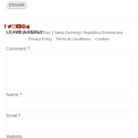
LEAVE A REPLY
© 2026 Celinés Díaz | Santo Domingo, República Dominicana
Privacy Policy
Тerms & Conditions
Cookies
Comment
*
Name
*
Email
*
Website