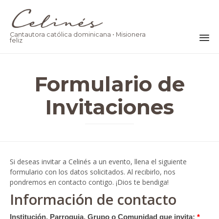
Cantautora católica dominicana • Misionera
feliz
Ski
to
Formulario de
co
Invitaciones
Si deseas invitar a Celinés a un evento, llena el siguiente
formulario con los datos solicitados. Al recibirlo, nos
pondremos en contacto contigo. ¡Dios te bendiga!
Información de contacto
Institución, Parroquia, Grupo o Comunidad que invita:
*