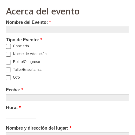
Acerca del evento
Nombre del Evento:
*
Tipo de Evento:
*
Concierto
Noche de Adoración
Retiro/Congreso
Taller/Enseñanza
Otro
Fecha:
*
Hora:
*
Nombre y dirección del lugar:
*