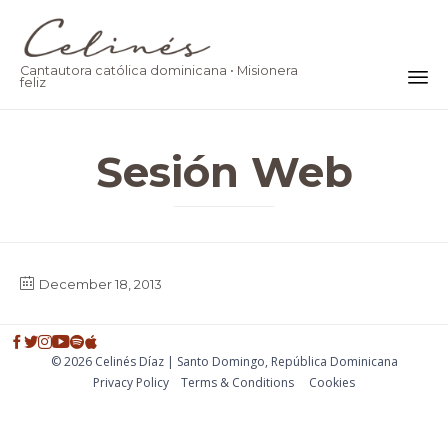
Cantautora católica dominicana • Misionera
feliz
Ski
to
Sesión Web
co
December 18, 2013
© 2026 Celinés Díaz | Santo Domingo, República Dominicana
Privacy Policy
Тerms & Conditions
Cookies