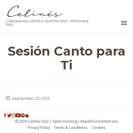
Cantautora católica dominicana • Misionera
feliz
Ski
to
Sesión Canto para
co
Ti
September 22, 2013
© 2026 Celinés Díaz | Santo Domingo, República Dominicana
Privacy Policy
Тerms & Conditions
Cookies